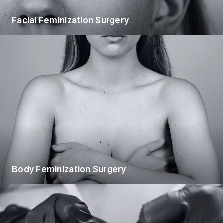
Facial Feminization Surgery
Body Feminization Surgery