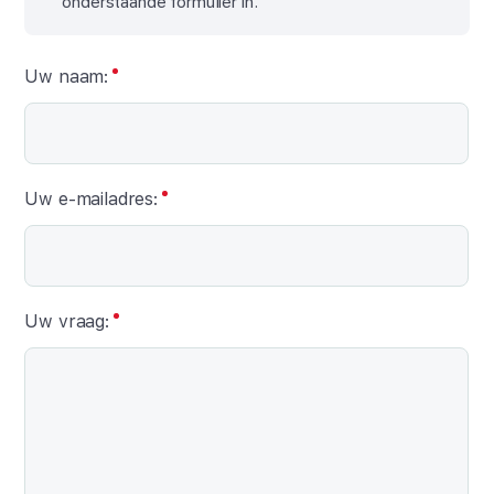
onderstaande formulier in.
Uw naam:
Uw e-mailadres:
Uw vraag: