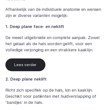
Afhankelijk van de individuele anatomie en wensen
zijn er diverse varianten mogelijk:
1. Deep plane face- en neklift
De meest uitgebreide en complete aanpak. Zowel
het gelaat als de hals worden gelift, voor een
volledige verjonging en een strakkere kaaklijn.
Lees verder
2. Deep plane neklift
Richt zich specifiek op de hals, kin en kaaklijn.
Geschikt voor patiënten met huidverslapping of
‘bandjes’ in de hals.