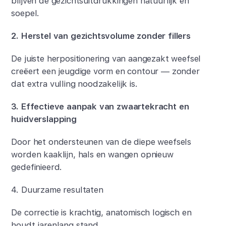
blijven de gezichtsuitdrukkingen natuurlijk en
soepel.
2. Herstel van gezichtsvolume zonder fillers
De juiste herpositionering van aangezakt weefsel
creëert een jeugdige vorm en contour — zonder
dat extra vulling noodzakelijk is.
3. Effectieve aanpak van zwaartekracht en
huidverslapping
Door het ondersteunen van de diepe weefsels
worden kaaklijn, hals en wangen opnieuw
gedefinieerd.
4. Duurzame resultaten
De correctie is krachtig, anatomisch logisch en
houdt jarenlang stand.