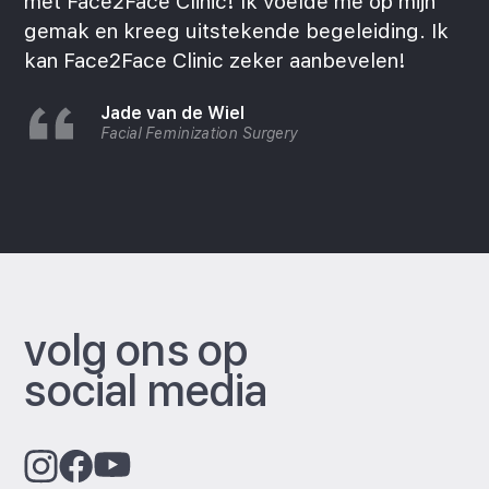
met Face2Face Clinic! Ik voelde me op mijn
gemak en kreeg uitstekende begeleiding. Ik
kan Face2Face Clinic zeker aanbevelen!
Jade van de Wiel
Facial Feminization Surgery
volg ons op
social media