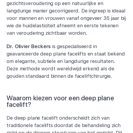
gezichtsveroudering op een natuurlijke en
langdurige manier gecorrigeerd. De ingreep is ideaal
voor mannen en vrouwen vanaf ongeveer 35 jaar bij
wie de huidelasticiteit afneemt en eerste tekenen
van veroudering zichtbaar worden.
Dr. Olivier Beckers
is gespecialiseerd in
geavanceerde deep plane facelifts en staat bekend
om elegante, subtiele en langdurige resultaten.
Deze methode wordt wereldwijd erkend als de
gouden standaard binnen de faceliftchirurgie.
Waarom kiezen voor een deep plane
facelift?
De deep plane facelift onderscheidt zich van
traditionele facelifts doordat de behandeling zich
richt op de diepere structuren van het gezicht. Dit