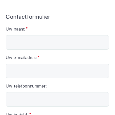
Contactformulier
Uw naam:
Uw e-mailadres:
Uw telefoonnummer:
Uw bericht: