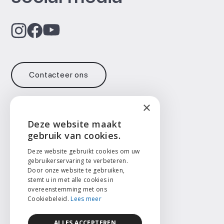
Contacteer ons
×
Contact
Deze website maakt
ENGLISH
gebruik van cookies.
info@face2face.surgery
+32 471 73 14 65
NEDERLANDS
Deze website gebruikt cookies om uw
gebruikerservaring te verbeteren.
Taal
Door onze website te gebruiken,
FRANÇAIS
stemt u in met alle cookies in
English
overeenstemming met ons
Nederlands
Cookiebeleid.
Lees meer
ALLES ACCEPTEREN