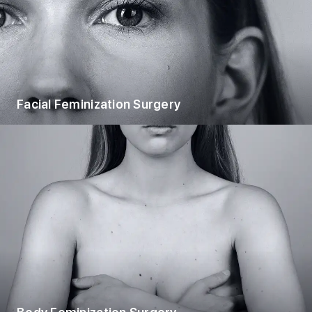
Facial Feminization Surgery