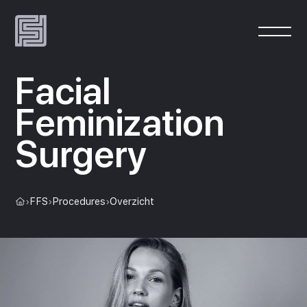
Facial
Feminization
Surgery
›
FFS
›
Procedures
›
Overzicht