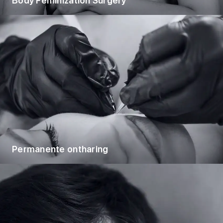
Body Feminization Surgery
Permanente ontharing