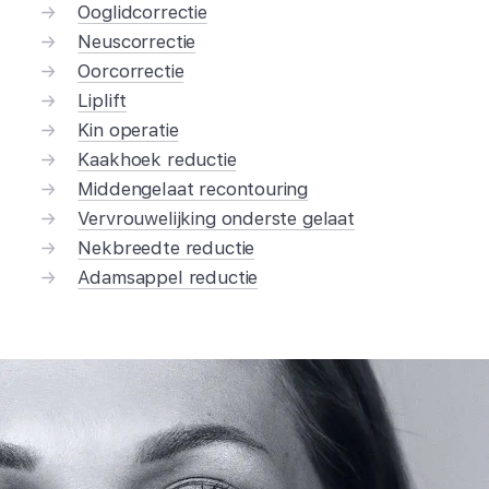
Ooglidcorrectie
Neuscorrectie
Oorcorrectie
Liplift
Kin operatie
Kaakhoek reductie
Middengelaat recontouring
Vervrouwelijking onderste gelaat
Nekbreedte reductie
Adamsappel reductie