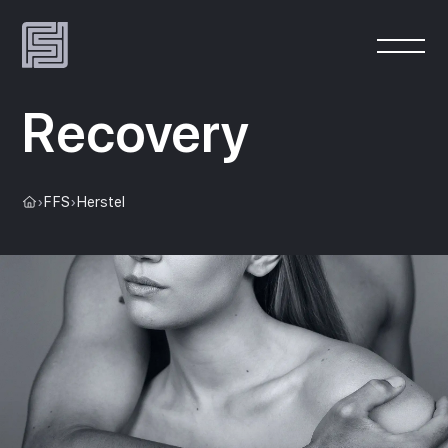
Recovery
›
FFS
›
Herstel