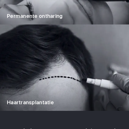
Permanente ontharing
Haartransplantatie