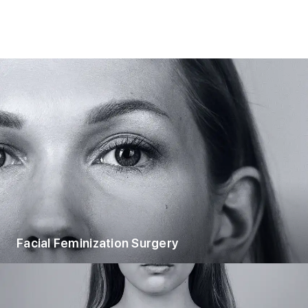
Facial Feminization Surgery