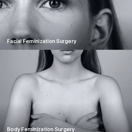
Facial Feminization Surgery
Body Feminization Surgery