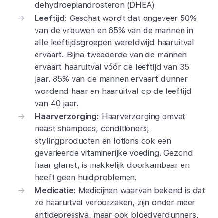
dehydroepiandrosteron (DHEA)
Leeftijd
: Geschat wordt dat ongeveer 50%
van de vrouwen en 65% van de mannen in
alle leeftijdsgroepen wereldwijd haaruitval
ervaart. Bijna tweederde van de mannen
ervaart haaruitval vóór de leeftijd van 35
jaar. 85% van de mannen ervaart dunner
wordend haar en haaruitval op de leeftijd
van 40 jaar.
Haarverzorging:
Haarverzorging omvat
naast shampoos, conditioners,
stylingproducten en lotions ook een
gevarieerde vitaminerijke voeding. Gezond
haar glanst, is makkelijk doorkambaar en
heeft geen huidproblemen.
Medicatie:
Medicijnen waarvan bekend is dat
ze haaruitval veroorzaken, zijn onder meer
antidepressiva, maar ook bloedverdunners,