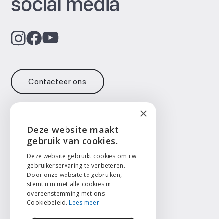
social media
Contacteer ons
×
Contact
Deze website maakt
ENGLISH
gebruik van cookies.
info@face2face.surgery
+32 471 73 14 65
NEDERLANDS
Deze website gebruikt cookies om uw
gebruikerservaring te verbeteren.
Taal
Door onze website te gebruiken,
FRANÇAIS
stemt u in met alle cookies in
English
overeenstemming met ons
Nederlands
Cookiebeleid.
Lees meer