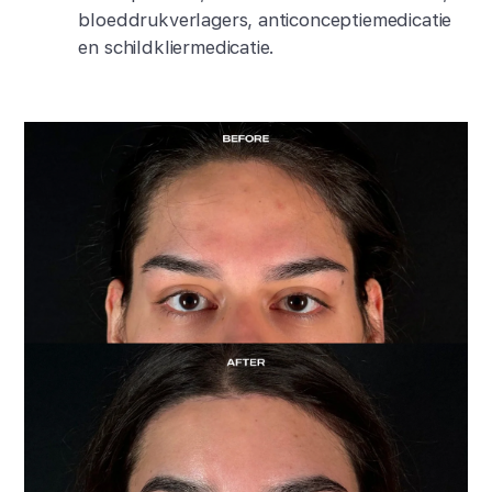
bloeddrukverlagers, anticonceptiemedicatie
en schildkliermedicatie.