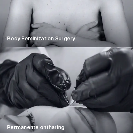
Body Feminization Surgery
Permanente ontharing