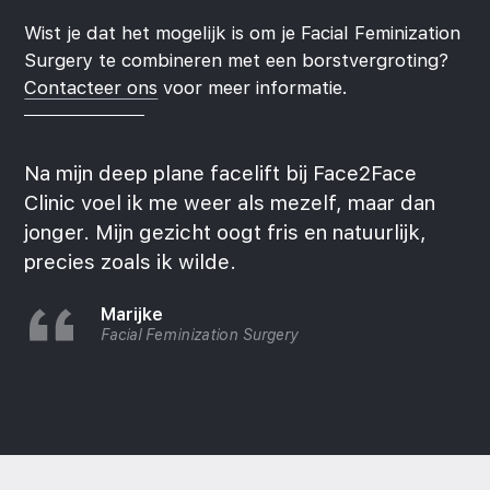
Wist je dat het mogelijk is om je Facial Feminization
Surgery te combineren met een borstvergroting?
Contacteer ons
voor meer informatie.
Na mijn deep plane facelift bij Face2Face
Clinic voel ik me weer als mezelf, maar dan
jonger. Mijn gezicht oogt fris en natuurlijk,
precies zoals ik wilde.
Marijke
Facial Feminization Surgery