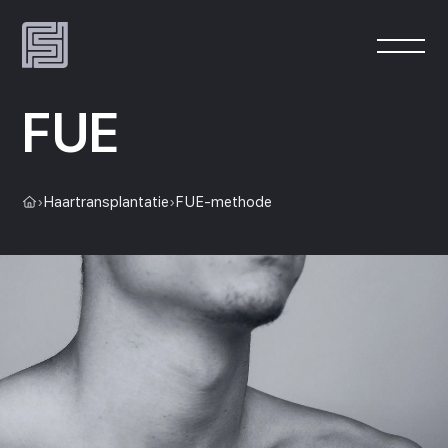
FUE
›
Haartransplantatie
›
FUE-methode