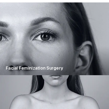
Facial Feminization Surgery