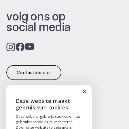
volg ons op
social media
Contacteer ons
×
Contact
Deze website maakt
ENGLISH
gebruik van cookies.
info@face2face.surgery
+32 471 73 14 65
NEDERLANDS
Deze website gebruikt cookies om uw
gebruikerservaring te verbeteren.
Taal
Door onze website te gebruiken,
FRANÇAIS