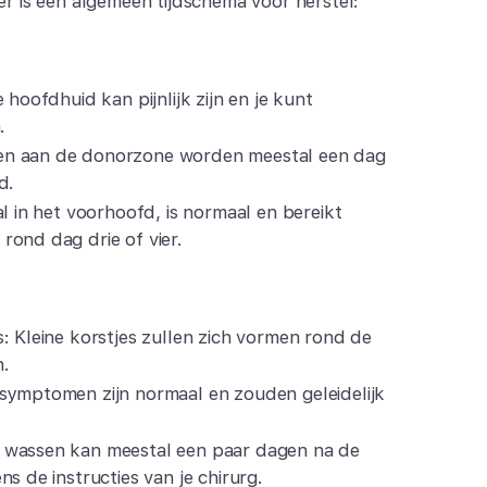
er is een algemeen tijdschema voor herstel:
 hoofdhuid kan pijnlijk zijn en je kunt
.
en aan de donorzone worden meestal een dag
d.
al in het voorhoofd, is normaal en bereikt
rond dag drie of vier.
: Kleine korstjes zullen zich vormen rond de
n.
symptomen zijn normaal en zouden geleidelijk
 wassen kan meestal een paar dagen na de
s de instructies van je chirurg.