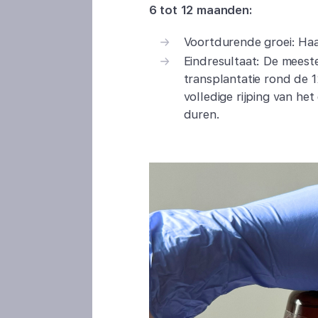
6 tot 12 maanden:
Voortdurende groei: Haar
Eindresultaat: De meeste
transplantatie rond de 
volledige rijping van h
duren.