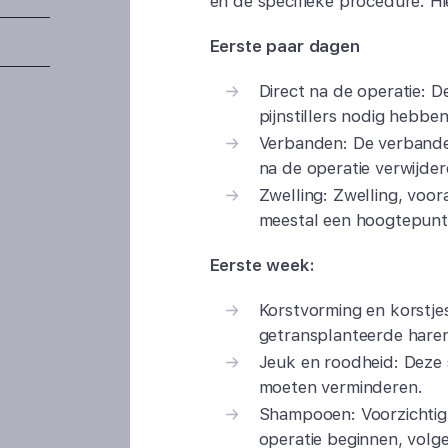
en de specifieke procedure. Hi
Eerste paar dagen
Direct na de operatie: De
pijnstillers nodig hebben
Verbanden: De verband
na de operatie verwijder
Zwelling: Zwelling, voor
meestal een hoogtepunt 
Eerste week:
Korstvorming en korstjes
getransplanteerde hare
Jeuk en roodheid: Deze 
moeten verminderen.
Shampooen: Voorzichtig
operatie beginnen, volgen