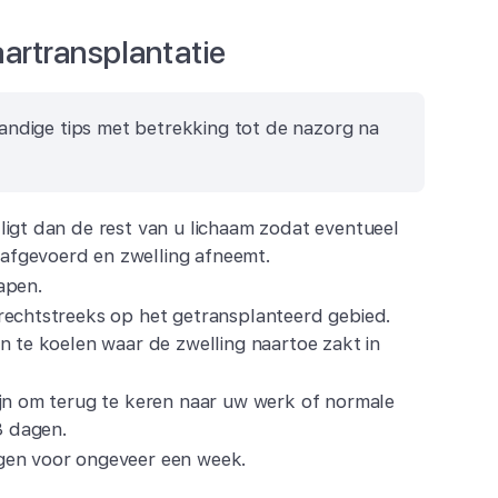
aartransplantatie
andige tips met betrekking tot de nazorg na
ligt dan de rest van u lichaam zodat eventueel
fgevoerd en zwelling afneemt.
apen.
rechtstreeks op het getransplanteerd gebied.
n te koelen waar de zwelling naartoe zakt in
ijn om terug te keren naar uw werk of normale
 3 dagen.
gen voor ongeveer een week.