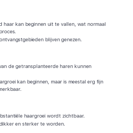
d haar kan beginnen uit te vallen, wat normaal
proces.
ontvangstgebieden blijven genezen.
 van de getransplanteerde haren kunnen
rgroei kan beginnen, maar is meestal erg fijn
 merkbaar.
bstantiële haargroei wordt zichtbaar.
dikker en sterker te worden.