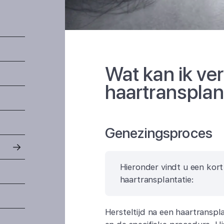
Wat kan ik ve
haartransplan
Genezingsproces
Hieronder vindt u een kort
haartransplantatie:
Hersteltijd na een haartranspl