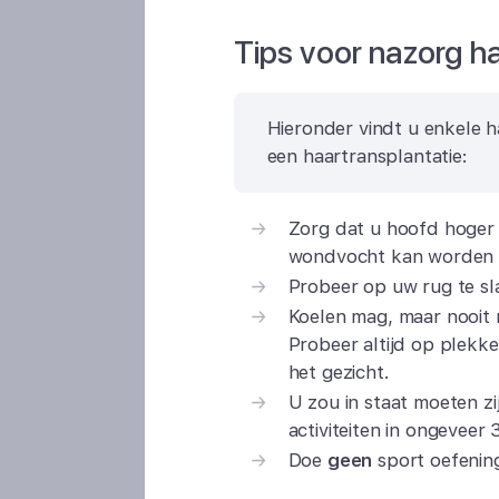
Tips voor nazorg h
Hieronder vindt u enkele h
een haartransplantatie:
Zorg dat u hoofd hoger 
wondvocht kan worden a
Probeer op uw rug te sl
Koelen mag, maar nooit 
Probeer altijd op plekke
het gezicht.
U zou in staat moeten z
activiteiten in ongeveer
Doe
geen
sport oefenin