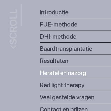
Introductie
SCROLL
FUE-methode
DHI-methode
Baardtransplantatie
Resultaten
Herstel en nazorg
Red light therapy
Veel gestelde vragen
Contact en prijzen