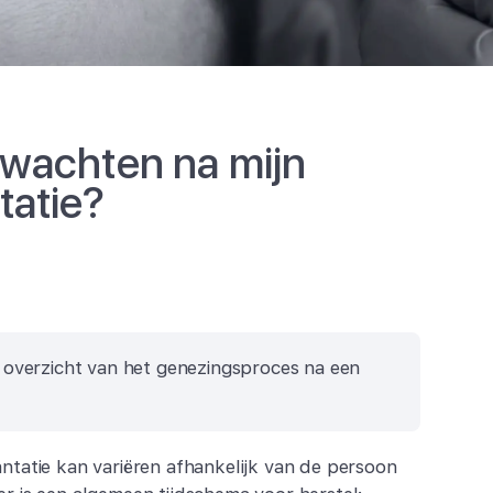
rwachten na mijn
tatie?
 overzicht van het genezingsproces na een
antatie kan variëren afhankelijk van de persoon