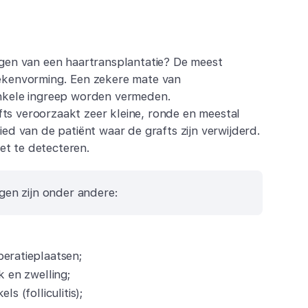
ngen van een haartransplantatie? De meest
tekenvorming. Een zekere mate van
enkele ingreep worden vermeden.
ts veroorzaakt zeer kleine, ronde en meestal
ied van de patiënt waar de grafts zijn verwijderd.
niet te detecteren.
gen zijn onder andere:
peratieplaatsen;
k en zwelling;
ls (folliculitis);