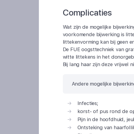
Complicaties
Wat zijn de mogelijke bijwerki
voorkomende bijwerking is lit
littekenvorming kan bij geen 
De FUE oogsttechniek van graf
witte littekens in het donorgeb
Bij lang haar zijn deze vrijwel 
Andere mogelijke bijwerkin
Infecties;
korst- of pus rond de o
Pijn in de hoofdhuid, jeu
Ontsteking van haarfollike