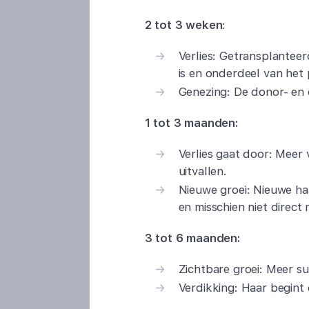
2 tot 3 weken
:
Verlies: Getransplanteer
is en onderdeel van het 
Genezing: De donor- en 
1 tot 3 maanden:
Verlies gaat door: Meer
uitvallen.
Nieuwe groei: Nieuwe haa
en misschien niet direct
3 tot 6 maanden:
Zichtbare groei: Meer su
Verdikking: Haar begint 