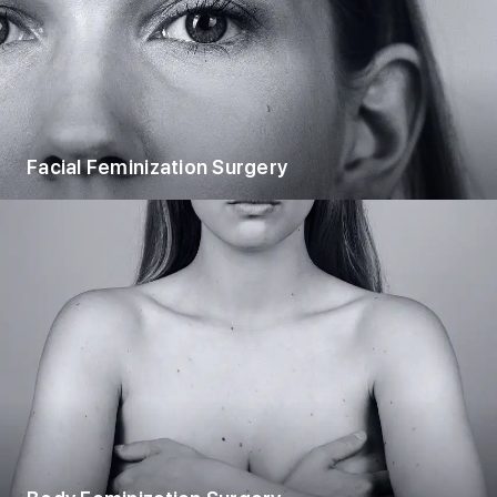
Facial Feminization Surgery