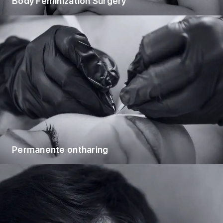
Body Feminization Surgery
Permanente ontharing