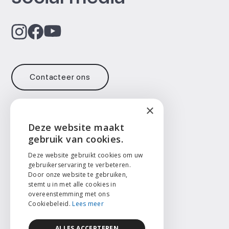
Contacteer ons
×
Contact
Deze website maakt
ENGLISH
gebruik van cookies.
info@face2face.surgery
+32 471 73 14 65
NEDERLANDS
Deze website gebruikt cookies om uw
gebruikerservaring te verbeteren.
Taal
Door onze website te gebruiken,
FRANÇAIS
stemt u in met alle cookies in
English
overeenstemming met ons
Nederlands
Cookiebeleid.
Lees meer
ALLES ACCEPTEREN