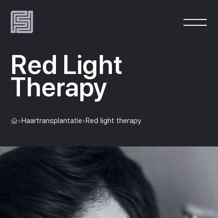
Red Light
Therapy
›
Haartransplantatie
›
Red light therapy